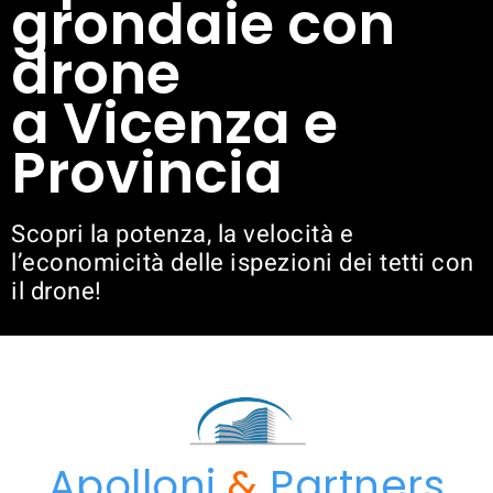
grondaie con
drone
a Vicenza e
Provincia
Scopri la potenza, la velocità e
l’economicità delle ispezioni dei tetti con
il drone!
Apolloni
&
Partners