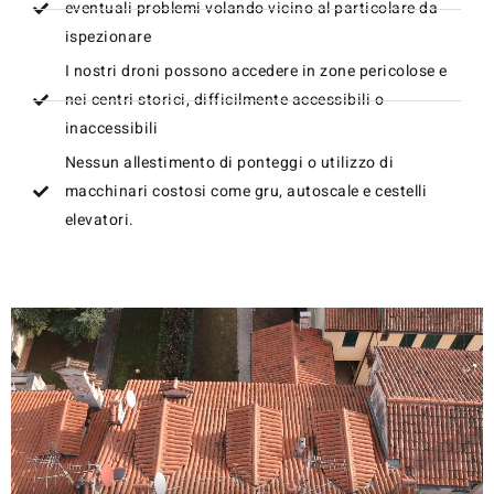
eventuali problemi volando vicino al particolare da
ispezionare
I nostri droni possono accedere in zone pericolose e
nei centri storici, difficilmente accessibili o
inaccessibili
Nessun allestimento di ponteggi o utilizzo di
macchinari costosi come gru, autoscale e cestelli
elevatori.