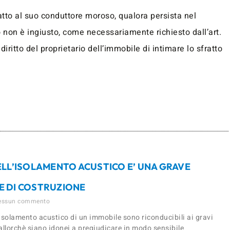
tto al suo conduttore moroso, qualora persista nel
non è ingiusto, come necessariamente richiesto dall’art.
iritto del proprietario dell’immobile di intimare lo sfratto
ELL’ISOLAMENTO ACUSTICO E’ UNA GRAVE
E DI COSTRUZIONE
ssun commento
all’isolamento acustico di un immobile sono riconducibili ai gravi
, allorchè siano idonei a pregiudicare in modo sensibile