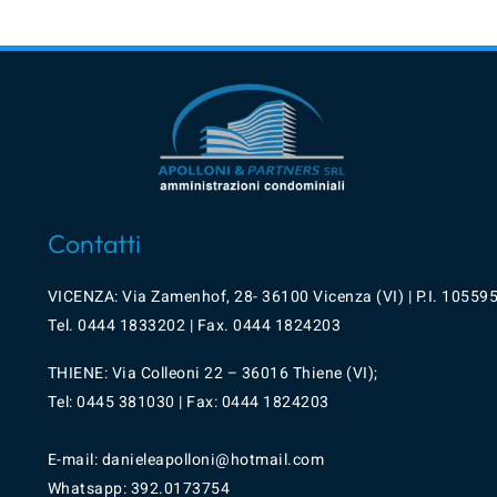
Contatti
VICENZA: Via Zamenhof, 28- 36100 Vicenza (VI) | P.I. 10559
Tel.
0444 1833202
| Fax. 0444 1824203
THIENE: Via Colleoni 22 – 36016 Thiene (VI);
Tel: 0445 381030 | Fax: 0444 1824203
E-mail: danieleapolloni@hotmail.com
Whatsapp:
392.0173754