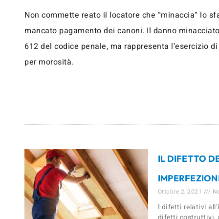
Non commette reato il locatore che “minaccia” lo sfa
mancato pagamento dei canoni. Il danno minacciato 
612 del codice penale, ma rappresenta l’esercizio di d
per morosità.
IL DIFETTO D
IMPERFEZION
Ottobre 2, 2021
Ne
I difetti relativi 
difetti costruttivi