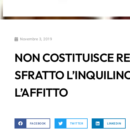
Novembre 3, 2019
NON COSTITUISCE RE
SFRATTO L’INQUILIN
L’AFFITTO
FACEBOOK
TWITTER
LINKEDIN