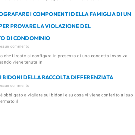
OGRAFARE I COMPONENTI DELLA FAMIGLIA DI UN
ER PROVARE LA VIOLAZIONE DEL
O DI CONDOMINIO
ssun commento
to che il reato si configura in presenza di una condotta invasiva
quando viene tenuta in
I BIDONI DELLA RACCOLTA DIFFERENZIATA
ssun commento
 obbligato a vigilare sui bidoni e su cosa vi viene conferito al suo
fermato il