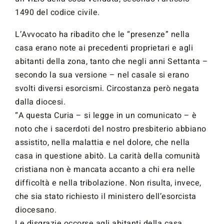
1490 del codice civile.
L’Avvocato ha ribadito che le “presenze” nella
casa erano note ai precedenti proprietari e agli
abitanti della zona, tanto che negli anni Settanta –
secondo la sua versione – nel casale si erano
svolti diversi esorcismi. Circostanza però negata
dalla diocesi.
“A questa Curia – si legge in un comunicato – è
noto che i sacerdoti del nostro presbiterio abbiano
assistito, nella malattia e nel dolore, che nella
casa in questione abitò. La carità della comunità
cristiana non è mancata accanto a chi era nelle
difficoltà e nella tribolazione. Non risulta, invece,
che sia stato richiesto il ministero dell’esorcista
diocesano.
Le disgrazie occorse agli abitanti della casa