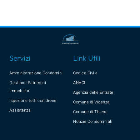
Servizi
Link Utili
Amministrazione Condomini
Codice Civile
Gestione Patrimoni
ANACI
Immobiliari
Agenzia delle Entrate
Ispezione tetti con drone
Comune di Vicenza
Assistenza
Comune di Thiene
Notizie Condominiali