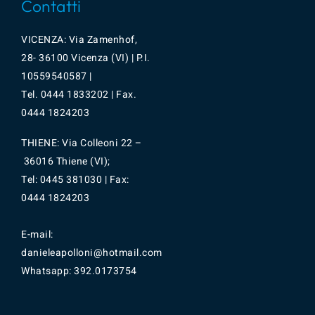
Contatti
VICENZA: Via Zamenhof,
28- 36100 Vicenza (VI) | P.I.
10559540587 |
Tel.
0444 1833202
| Fax.
0444 1824203
THIENE: Via Colleoni 22 –
36016 Thiene (VI);
Tel: 0445 381030 | Fax:
0444 1824203
E-mail:
danieleapolloni@hotmail.com
Whatsapp:
392.0173754