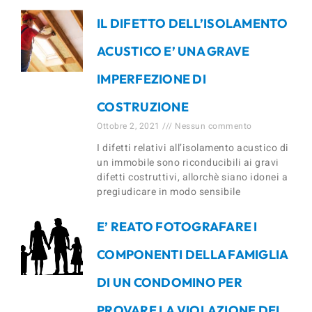
IL DIFETTO DELL’ISOLAMENTO
ACUSTICO E’ UNA GRAVE
IMPERFEZIONE DI
COSTRUZIONE
Ottobre 2, 2021
Nessun commento
I difetti relativi all’isolamento acustico di
un immobile sono riconducibili ai gravi
difetti costruttivi, allorchè siano idonei a
pregiudicare in modo sensibile
E’ REATO FOTOGRAFARE I
COMPONENTI DELLA FAMIGLIA
DI UN CONDOMINO PER
PROVARE LA VIOLAZIONE DEL