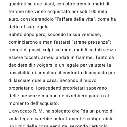
quadrati su due piani, con oltre tremila metri di
terreno che viene acquistato per soli 100 mila
euro, considerandolo “l’affare della vita”, come ha
detto al suo legale.
Subito dopo però, secondo la sua versione,
cominciarono a manifestarsi “strane presenze”:
rumori di passi, colpi sui muri, mobili caduti senza
essere toccati, arnesi andati in fiamme. Tanto da
decidere di rivolgersi a un legale per valutare la
possibilità di annullare il contratto di acquisto pur
di lasciare quella casa. Secondo il nuovo
proprietario, i precedenti proprietari sapevano
delle presenze ma non ne avrebbero parlato al
momento dell’acquisto.
L’avvocato R. M. ha spiegato che “da un punto di
vista legale sarebbe astrattamente configurabile
un vizio della cosa venduta, secondo l’articolo