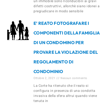
un immobile sono riconducibili ai gravi
difetti costruttivi, allorchè siano idonei a
pregiudicare in modo sensibile
E’ REATO FOTOGRAFARE I
COMPONENTI DELLA FAMIGLIA
DI UN CONDOMINO PER
PROVARE LA VIOLAZIONE DEL
REGOLAMENTO DI
CONDOMINIO
Ottobre 2, 2021
Nessun commento
La Corte ha ritenuto che il reato si
configura in presenza di una condotta
invasiva della sfera altrui quando viene
tenuta in