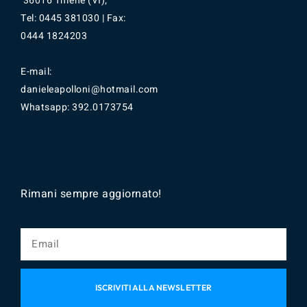
36016 Thiene (VI);
Tel: 0445 381030 | Fax:
0444 1824203
E-mail:
danieleapolloni@hotmail.com
Whatsapp:
392.0173754
Rimani sempre aggiornato!
ISCRIVITI ALLA NEWSLETTER