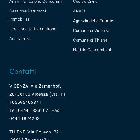
Amministrazione Condomini
Codice Civile
Gestione Patrimoni
ANACI
Immobiliari
Agenzia delle Entrate
Ispezione tetti con drone
Comune di Vicenza
Assistenza
Comune di Thiene
Notizie Condominiali
Contatti
VICENZA: Via Zamenhof,
28- 36100 Vicenza (VI) | P.I.
10559540587 |
Tel.
0444 1833202
| Fax.
0444 1824203
THIENE: Via Colleoni 22 –