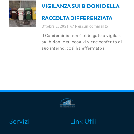
VIGILANZA SUI BIDONI DELLA
RACCOLTA DIFFERENZIATA
Ottobre 2, 2021
Nessun commento
Il Condominio non è obbligato a vigilare
sui bidoni e su cosa vi viene conferito al
suo interno, così ha affermato il
Servizi
Link Utili