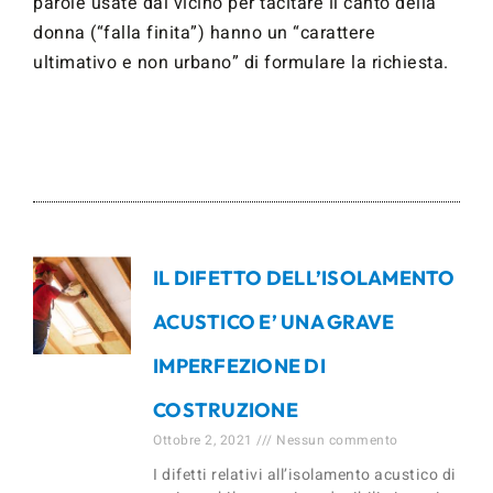
parole usate dal vicino per tacitare il canto della
donna (“falla finita”) hanno un “carattere
ultimativo e non urbano” di formulare la richiesta.
IL DIFETTO DELL’ISOLAMENTO
ACUSTICO E’ UNA GRAVE
IMPERFEZIONE DI
COSTRUZIONE
Ottobre 2, 2021
Nessun commento
I difetti relativi all’isolamento acustico di