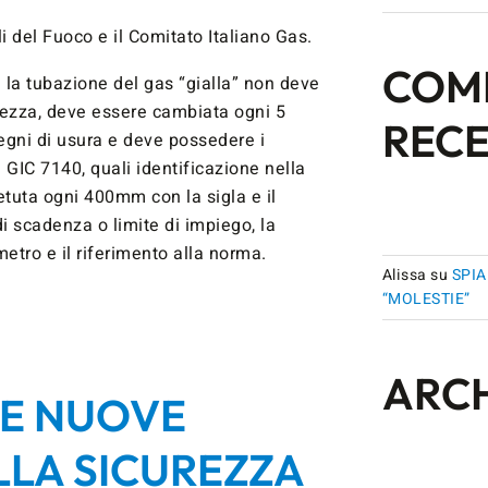
li del Fuoco e il Comitato Italiano Gas.
COM
 la tubazione del gas “gialla” non deve
hezza, deve essere cambiata ogni 5
RECE
gni di usura e deve possedere i
I GIC 7140, quali identificazione nella
etuta ogni 400mm con la sigla e il
i scadenza o limite di impiego, la
tro e il riferimento alla norma.
Alissa
su
SPIA
“MOLESTIE”
ARCH
LE NUOVE
LLA SICUREZZA