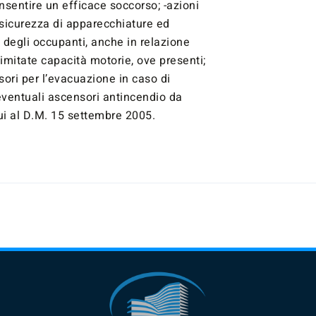
nsentire un efficace soccorso; -azioni
 sicurezza di apparecchiature ed
o degli occupanti, anche in relazione
imitate capacità motorie, ove presenti;
nsori per l’evacuazione in caso di
eventuali ascensori antincendio da
cui al D.M. 15 settembre 2005.