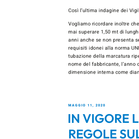
Così l’ultima indagine dei Vigi
Vogliamo ricordare inoltre che
mai superare 1,50 mt di lung
anni anche se non presenta se
requisiti idonei alla norma UN
tubazione della marcatura rip
nome del fabbricante, l’anno d
dimensione interna come diame
MAGGIO 11, 2020
IN VIGORE 
REGOLE SU