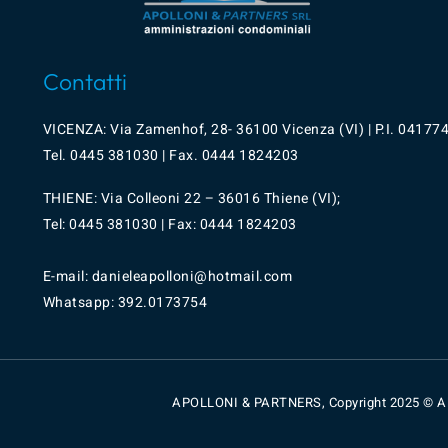
Contatti
VICENZA: Via Zamenhof, 28- 36100 Vicenza (VI) | P.I.
04177
Tel.
0445
381030 | Fax. 0444 1824203
THIENE: Via Colleoni 22 – 36016 Thiene (VI);
Tel: 0445 381030 | Fax: 0444 1824203
E-mail: danieleapolloni@hotmail.com
Whatsapp:
392.0173754
APOLLONI & PARTNERS, Copyright 2025 © All