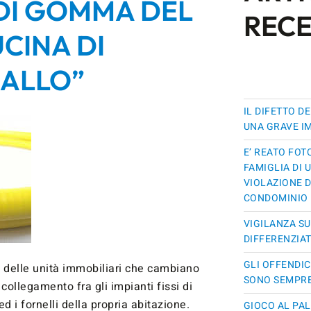
 DI GOMMA DEL
RECE
CINA DI
IALLO”
IL DIFETTO D
UNA GRAVE I
E’ REATO FO
FAMIGLIA DI
VIOLAZIONE 
CONDOMINIO
VIGILANZA SU
DIFFERENZIA
GLI OFFENDI
 delle unità immobiliari che cambiano
SONO SEMPRE
 collegamento fra gli impianti fissi di
d i fornelli della propria abitazione.
GIOCO AL PA