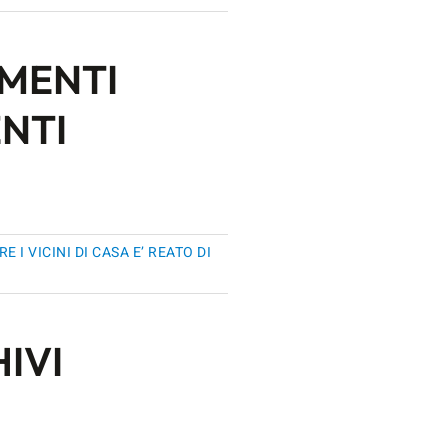
MENTI
NTI
RE I VICINI DI CASA E’ REATO DI
IVI