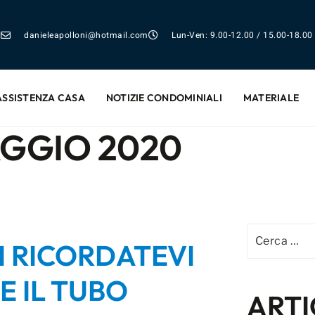
danieleapolloni@hotmail.com
Lun-Ven: 9.00-12.00 / 15.00-18.00
ASSISTENZA CASA
NOTIZIE CONDOMINIALI
MATERIALE
GGIO 2020
I RICORDATEVI
E IL TUBO
ARTI