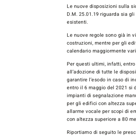
Le nuove disposizioni sulla s
D.M. 25.01.19 riguarda sia gli 
esistenti.
Le nuove regole sono già in v
costruzioni, mentre per gli edi
calendario maggiormente vari
Per questi ultimi, infatti, ent
all’adozione di tutte le dispos
garantire l’esodo in caso di i
entro il 6 maggio del 2021 si 
impianti di segnalazione manu
per gli edifici con altezza sup
allarme vocale per scopi di em
con altezza superiore a 80 met
Riportiamo di seguito le prescri