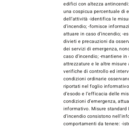
edifici con altezza antincendi
una cospicua percentuale di e
dell’attività -identifica le mi
d’incendio; -fornisce informaz
attuare in caso d’incendio; -e
divieti e precauzioni da osserv
dei servizi di emergenza, nonc
caso d’incendio; -mantiene in e
attrezzature e le altre misure
verifiche di controllo ed inte
condizioni ordinarie osservano
riportati nel foglio informativo
d’esodo e l’efficacia delle mis
condizioni d’emergenza, attua
informativo. Misure standard 
d’incendio consistono nell'in
comportamenti da tenere: -istr