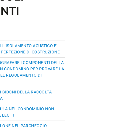
NTI
ELL’ISOLAMENTO ACUSTICO E’
MPERFEZIONE DI COSTRUZIONE
TOGRAFARE I COMPONENTI DELLA
 UN CONDOMINO PER PROVARE LA
DEL REGOLAMENTO DI
I BIDONI DELLA RACCOLTA
TA
CULA NEL CONDOMINIO NON
 LECITI
LLONE NEL PARCHEGGIO