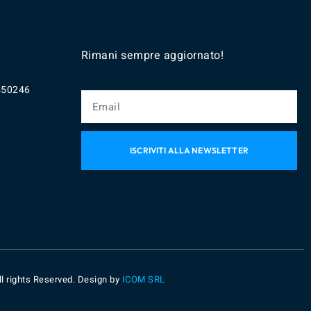
Rimani sempre aggiornato!
450246
ISCRIVITI ALLA NEWSLETTER
 rights Reserved. Design by
ICOM SRL