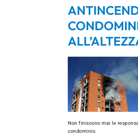
ANTINCEND
CONDOMINIO
ALL’ALTEZZA
Non finiscono mai le responsab
condominio.