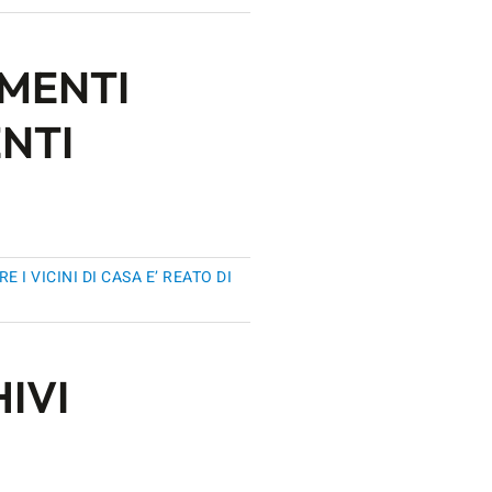
MENTI
NTI
RE I VICINI DI CASA E’ REATO DI
IVI