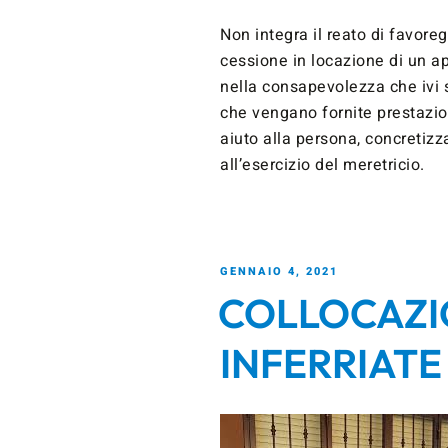
Non integra il reato di favore
cessione in locazione di un a
nella consapevolezza che ivi s
che vengano fornite prestazio
aiuto alla persona, concretiz
all’esercizio del meretricio.
GENNAIO 4, 2021
COLLOCAZI
INFERRIATE