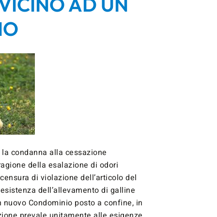
 VICINO AD UN
IO
 la condanna alla cessazione
 ragione della esalazione di odori
censura di violazione dell’articolo del
eesistenza dell’allevamento di galline
un nuovo Condominio posto a confine, in
nzione prevale unitamente alle esigenze