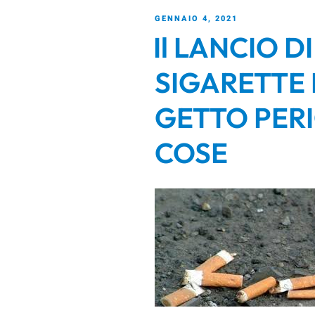
GENNAIO 4, 2021
Il LANCIO D
SIGARETTE 
GETTO PER
COSE