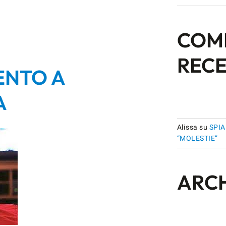
COM
RECE
ENTO A
A
Alissa
su
SPIA
“MOLESTIE”
ARCH