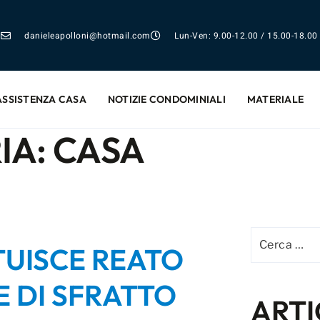
danieleapolloni@hotmail.com
Lun-Ven: 9.00-12.00 / 15.00-18.00
ASSISTENZA CASA
NOTIZIE CONDOMINIALI
MATERIALE
IA:
CASA
TUISCE REATO
 DI SFRATTO
ARTI