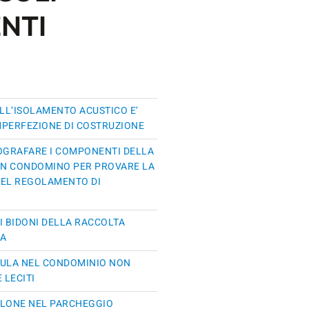
NTI
ELL’ISOLAMENTO ACUSTICO E’
MPERFEZIONE DI COSTRUZIONE
TOGRAFARE I COMPONENTI DELLA
 UN CONDOMINO PER PROVARE LA
DEL REGOLAMENTO DI
I BIDONI DELLA RACCOLTA
TA
CULA NEL CONDOMINIO NON
 LECITI
LLONE NEL PARCHEGGIO