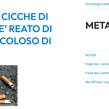
Uncategorize
I CICCHE DI
MET
E’ REATO DI
ICOLOSO DI
Accedi
Feed dei conte
Feed dei comm
WordPress.or