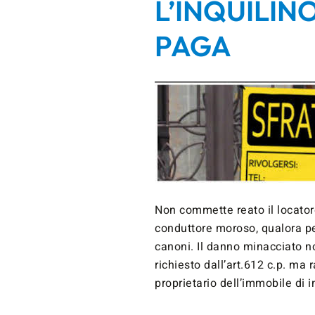
L’INQUILIN
PAGA
Non commette reato il locatore
conduttore moroso, qualora p
canoni. Il danno minacciato 
richiesto dall’art.612 c.p. ma r
proprietario dell’immobile di i