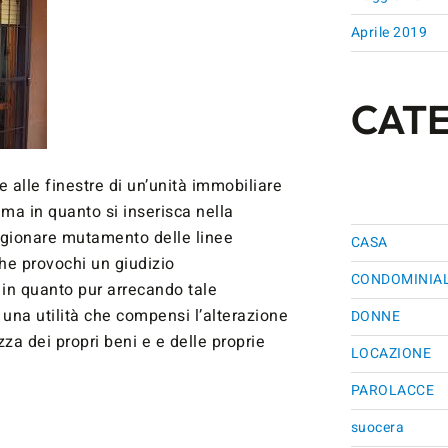
Aprile 2019
CAT
e alle finestre di un’unità immobiliare
ima in quanto si inserisca nella
cagionare mutamento delle linee
CASA
he provochi un giudizio
CONDOMINIA
in quanto pur arrecando tale
una utilità che compensi l’alterazione
DONNE
zza dei propri beni e e delle proprie
LOCAZIONE
PAROLACCE
suocera