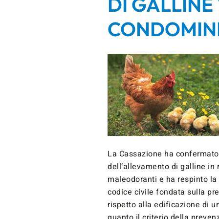
DI GALLINE
CONDOMIN
La Cassazione ha confermato
dell’allevamento di galline in
maleodoranti e ha respinto la 
codice civile fondata sulla pr
rispetto alla edificazione di 
quanto il criterio della preve