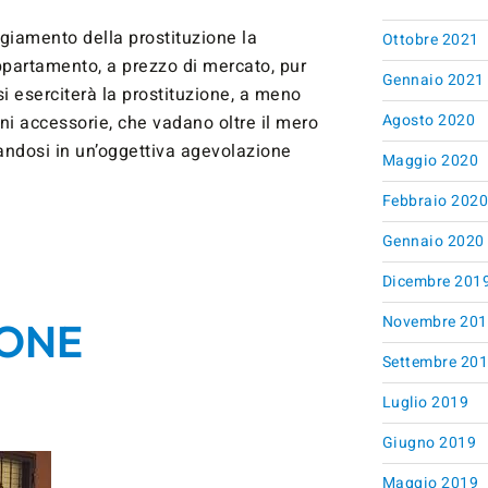
ggiamento della prostituzione la
Ottobre 2021
ppartamento, a prezzo di mercato, pur
Gennaio 2021
i eserciterà la prostituzione, a meno
Agosto 2020
ni accessorie, che vadano oltre il mero
zandosi in un’oggettiva agevolazione
Maggio 2020
Febbraio 202
Gennaio 2020
Dicembre 201
Novembre 201
ONE
Settembre 20
Luglio 2019
Giugno 2019
Maggio 2019