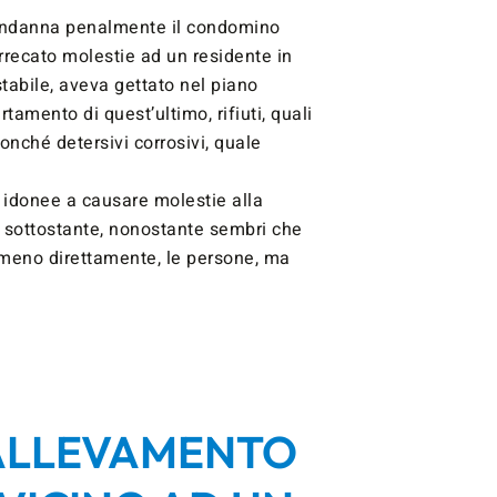
ndanna penalmente il condomino
rrecato molestie ad un residente in
tabile, aveva gettato nel piano
rtamento di quest’ultimo, rifiuti, quali
nonché detersivi corrosivi, quale
 idonee a causare molestie alla
 sottostante, nonostante sembri che
lmeno direttamente, le persone, ma
 ALLEVAMENTO