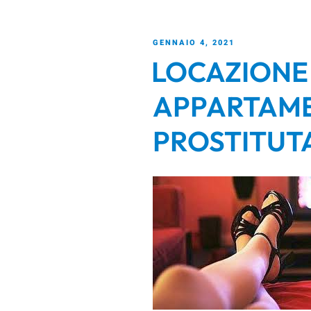
GENNAIO 4, 2021
LOCAZIONE
APPARTAM
PROSTITUT