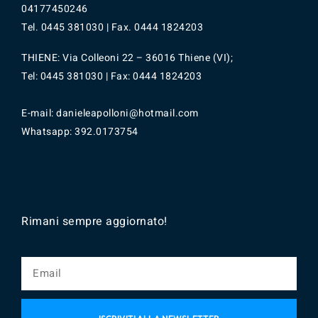
04177450246
Tel.
0445
381030 | Fax. 0444 1824203
THIENE: Via Colleoni 22 – 36016 Thiene (VI);
Tel: 0445 381030 | Fax: 0444 1824203
E-mail: danieleapolloni@hotmail.com
Whatsapp:
392.0173754
Rimani sempre aggiornato!