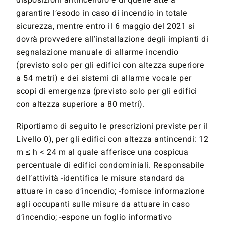
disposizioni antincendio e di quelle atte a
garantire l’esodo in caso di incendio in totale
sicurezza, mentre entro il 6 maggio del 2021 si
dovrà provvedere all’installazione degli impianti di
segnalazione manuale di allarme incendio
(previsto solo per gli edifici con altezza superiore
a 54 metri) e dei sistemi di allarme vocale per
scopi di emergenza (previsto solo per gli edifici
con altezza superiore a 80 metri).
Riportiamo di seguito le prescrizioni previste per il
Livello 0), per gli edifici con altezza antincendi: 12
m ≤ h < 24 m al quale afferisce una cospicua
percentuale di edifici condominiali. Responsabile
dell’attività -identifica le misure standard da
attuare in caso d’incendio; -fornisce informazione
agli occupanti sulle misure da attuare in caso
d’incendio; -espone un foglio informativo