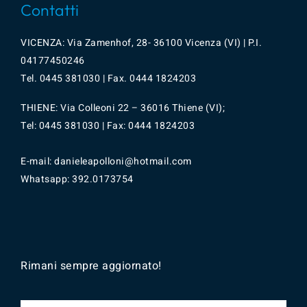
Contatti
VICENZA: Via Zamenhof, 28- 36100 Vicenza (VI) | P.I.
04177450246
Tel.
0445
381030 | Fax. 0444 1824203
THIENE: Via Colleoni 22 – 36016 Thiene (VI);
Tel: 0445 381030 | Fax: 0444 1824203
E-mail: danieleapolloni@hotmail.com
Whatsapp:
392.0173754
Rimani sempre aggiornato!