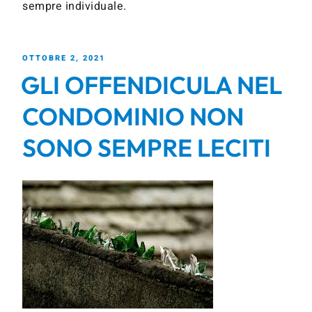
sempre individuale.
OTTOBRE 2, 2021
GLI OFFENDICULA NEL
CONDOMINIO NON
SONO SEMPRE LECITI