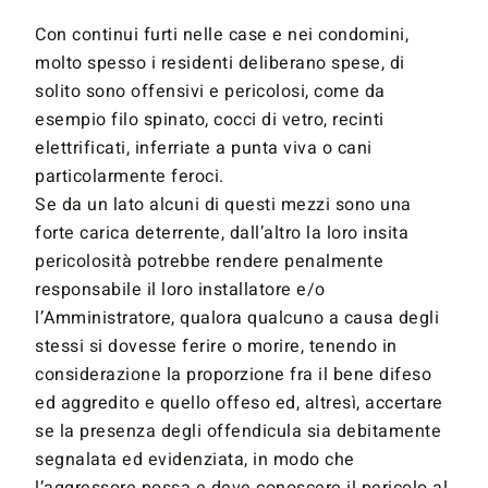
Con continui furti nelle case e nei condomini,
molto spesso i residenti deliberano spese, di
solito sono offensivi e pericolosi, come da
esempio filo spinato, cocci di vetro, recinti
elettrificati, inferriate a punta viva o cani
particolarmente feroci.
Se da un lato alcuni di questi mezzi sono una
forte carica deterrente, dall’altro la loro insita
pericolosità potrebbe rendere penalmente
responsabile il loro installatore e/o
l’Amministratore, qualora qualcuno a causa degli
stessi si dovesse ferire o morire, tenendo in
considerazione la proporzione fra il bene difeso
ed aggredito e quello offeso ed, altresì, accertare
se la presenza degli offendicula sia debitamente
segnalata ed evidenziata, in modo che