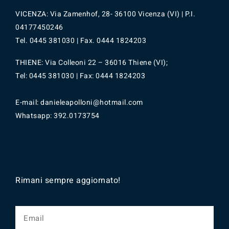
VICENZA: Via Zamenhof, 28- 36100 Vicenza (VI) | P.I.
04177450246
Tel.
0445
381030 | Fax. 0444 1824203
THIENE: Via Colleoni 22 – 36016 Thiene (VI);
Tel: 0445 381030 | Fax: 0444 1824203
E-mail: danieleapolloni@hotmail.com
Whatsapp:
392.0173754
Rimani sempre aggiornato!