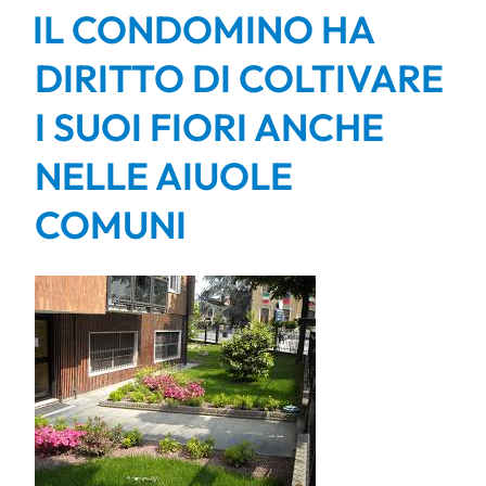
IL CONDOMINO HA
DIRITTO DI COLTIVARE
I SUOI FIORI ANCHE
NELLE AIUOLE
COMUNI