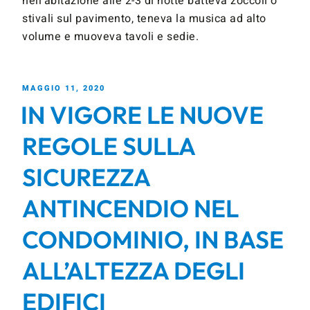
nell’abitazione alle 2-3 di notte batteva zoccoli o
stivali sul pavimento, teneva la musica ad alto
volume e muoveva tavoli e sedie.
MAGGIO 11, 2020
IN VIGORE LE NUOVE
REGOLE SULLA
SICUREZZA
ANTINCENDIO NEL
CONDOMINIO, IN BASE
ALL’ALTEZZA DEGLI
EDIFICI