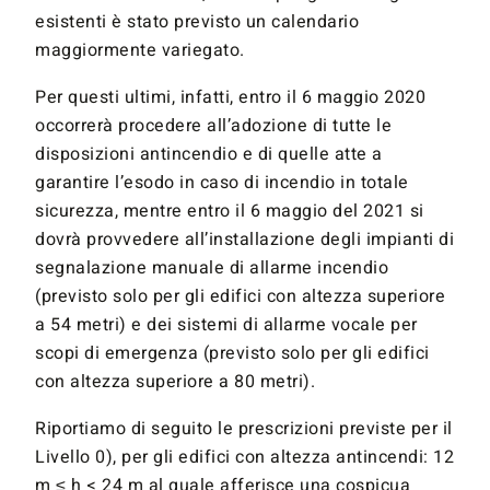
esistenti è stato previsto un calendario
maggiormente variegato.
Per questi ultimi, infatti, entro il 6 maggio 2020
occorrerà procedere all’adozione di tutte le
disposizioni antincendio e di quelle atte a
garantire l’esodo in caso di incendio in totale
sicurezza, mentre entro il 6 maggio del 2021 si
dovrà provvedere all’installazione degli impianti di
segnalazione manuale di allarme incendio
(previsto solo per gli edifici con altezza superiore
a 54 metri) e dei sistemi di allarme vocale per
scopi di emergenza (previsto solo per gli edifici
con altezza superiore a 80 metri).
Riportiamo di seguito le prescrizioni previste per il
Livello 0), per gli edifici con altezza antincendi: 12
m ≤ h < 24 m al quale afferisce una cospicua