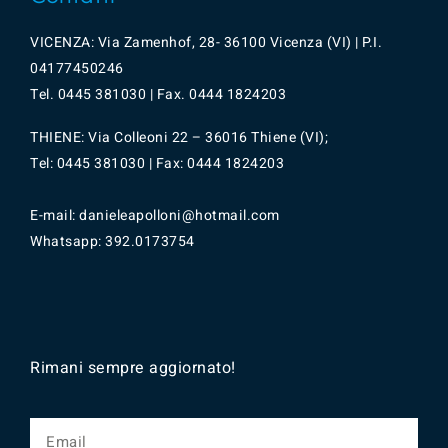
VICENZA: Via Zamenhof, 28- 36100 Vicenza (VI) | P.I.
04177450246
Tel.
0445
381030 | Fax. 0444 1824203
THIENE: Via Colleoni 22 – 36016 Thiene (VI);
Tel: 0445 381030 | Fax: 0444 1824203
E-mail: danieleapolloni@hotmail.com
Whatsapp:
392.0173754
Rimani sempre aggiornato!